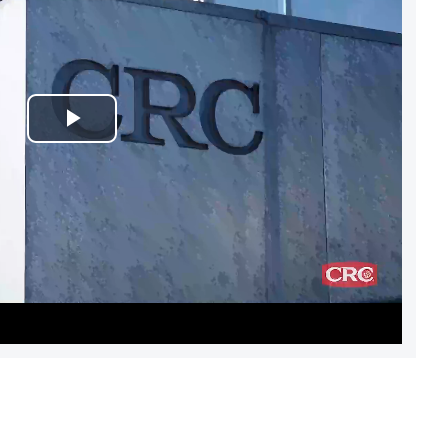
Play
Video