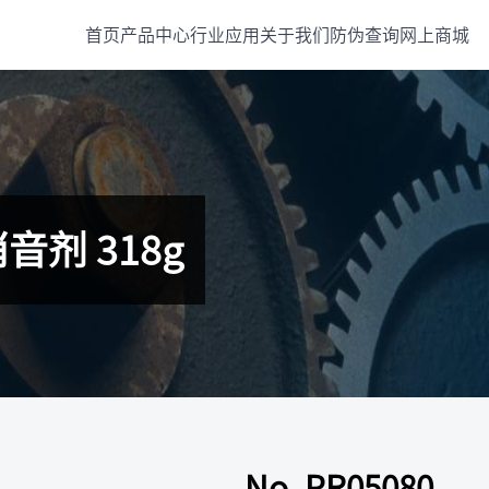
首页
产品中心
行业应用
关于我们
防伪查询
网上商城
音剂 318g
No. PR05080