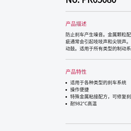
产品描述
防止刹车产生噪音。金属颗粒配
疵通常会引起吱吱声和尖锐声。D
动鼓。适用于所有类型的制动系
产品特性
适用于各种类型的刹车系统
操作便捷
特殊金属粘接配方，可修复刹
耐982°C高温