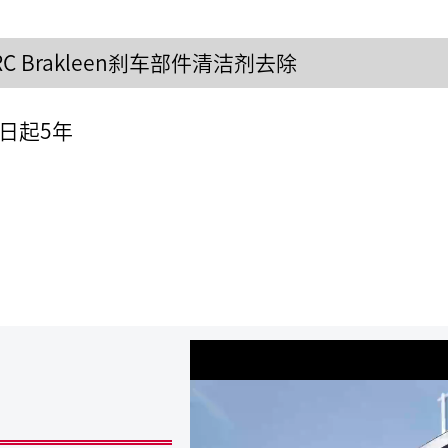
C Brakleen刹车部件清洁剂去除
日起5年