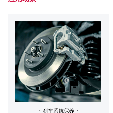
·
刹车系统保养
·