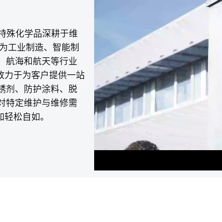
将特殊化学品深耕于维
专为工业制造、智能制
、航海和航天等行业
致力于为客户提供一站
锈剂、防护涂料、脱
对特定维护与维修需
加轻松自如。