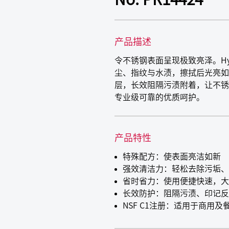
产品描述
令不锈钢表面呈现极致亮泽。Hy
尘、指纹与水渍，擦拭后光亮如
层，长效阻隔污渍附着，让不锈钢
专业级可靠的优质呵护。
产品特性
特殊配方：使表面亮洁如新
强效清洁力：轻松去除污垢、
省时省力：使用便捷快速，大
长效防护：阻隔污渍、印记
NSF C1注册：适用于商用