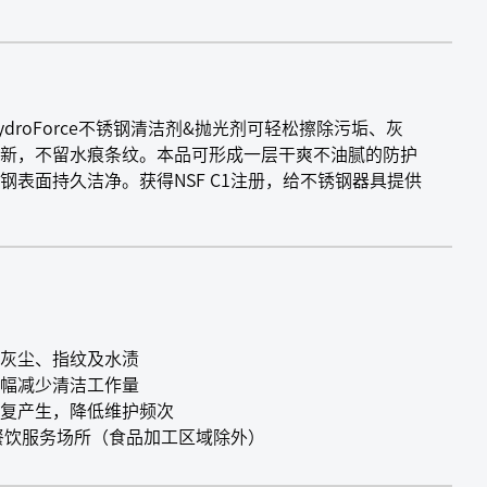
droForce不锈钢清洁剂&抛光剂可轻松擦除污垢、灰
新，不留水痕条纹。本品可形成一层干爽不油腻的防护
表面持久洁净。获得NSF C1注册，给不锈钢器具提供
灰尘、指纹及水渍
幅减少清洁工作量
反复产生，降低维护频次
及餐饮服务场所（食品加工区域除外）