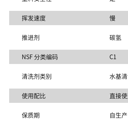
挥发速度
慢
推进剂
碳氢
NSF 分类编码
C1
清洗剂类别
水基清
使用配比
直接使
保质期
自生产