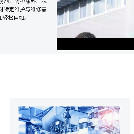
锈剂、防护涂料、脱
对特定维护与维修需
加轻松自如。