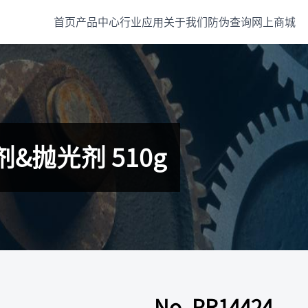
首页
产品中心
行业应用
关于我们
防伪查询
网上商城
剂&抛光剂 510g
No. PR14424