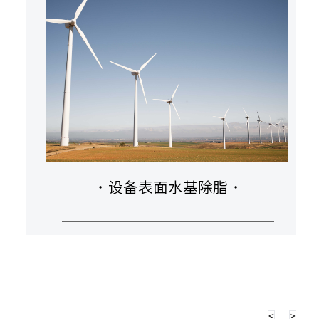
·
设备表面水基除脂
·
<
>