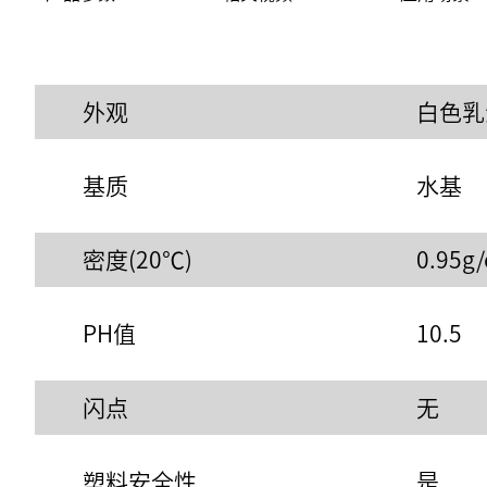
外观
白色乳
基质
水基
密度(20℃)
0.95g
PH值
10.5
闪点
无
塑料安全性
是