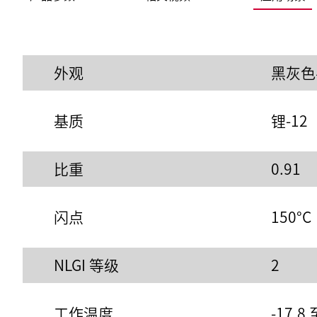
外观
黑灰色
基质
锂-12
比重
0.91
闪点
150°C
NLGI 等级
2
工作温度
-17.8 