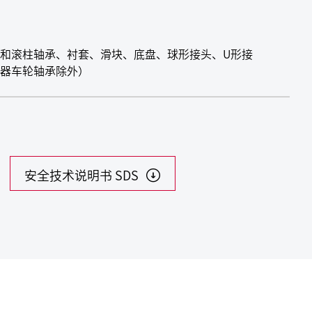
和滚柱轴承、衬套、滑块、底盘、球形接头、U形接
器车轮轴承除外）
安全技术说明书 SDS