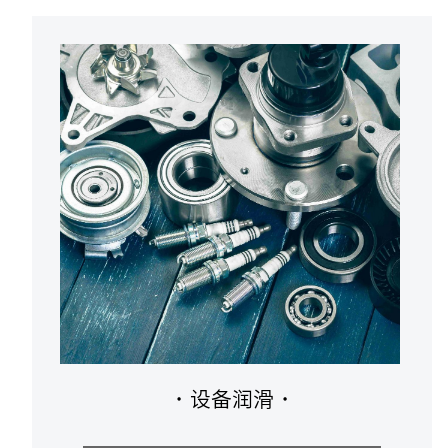
·
设备润滑
·