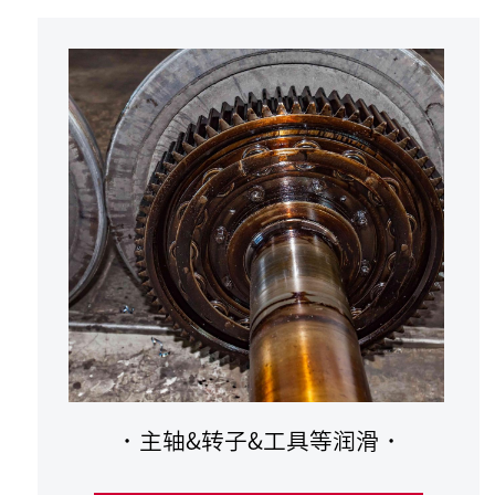
·
主轴&转子&工具等润滑
·