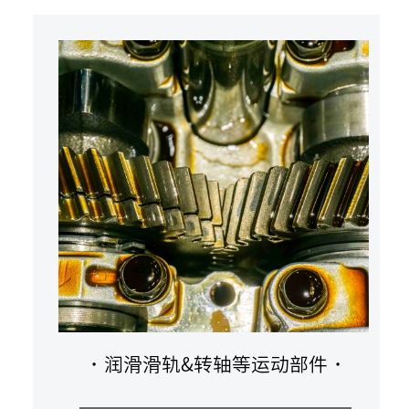
·
润滑滑轨&转轴等运动部件
·