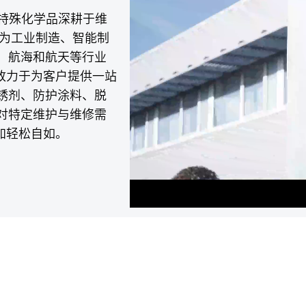
将特殊化学品深耕于维
专为工业制造、智能制
、航海和航天等行业
致力于为客户提供一站
锈剂、防护涂料、脱
对特定维护与维修需
加轻松自如。