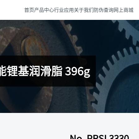
首页
产品中心
行业应用
关于我们
防伪查询
网上商城
功能锂基润滑脂 396g
No. PRSL3330