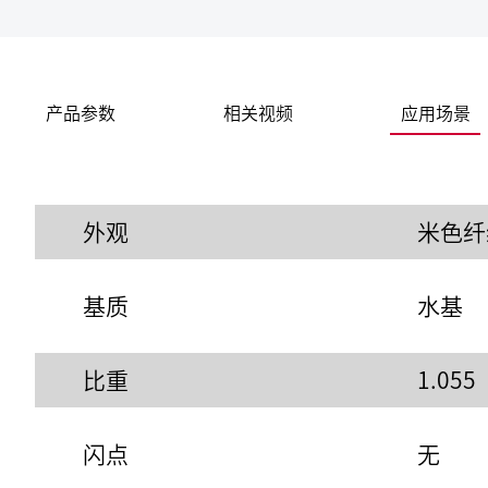
产品参数
相关视频
应用场景
外观
米色纤
基质
水基
比重
1.055
闪点
无