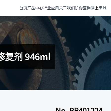
首页
产品中心
行业应用
关于我们
防伪查询
网上商城
修复剂 946ml
No. PR401224