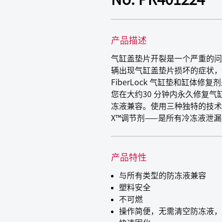
产品描述
气缸盖垫片开裂是一个严重的问
辆出现气缸盖垫片损坏的症状，
FiberLock 气缸垫和缸
您在大约30 分钟内永久修复
冻液兼容。使用三种独特的技术
X™调节剂——是所有冷冻液泄
产品特性
与所有类型的防冻液兼容
塑料安全
不可燃
操作简便，无需清空防冻液，3