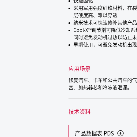
快速固化
采用军用强度纤维材料，在裂
层硬度高、难以穿透
纳米技术可快速修补其他产品
Cool-X™调节剂可降低冷
同时避免发动机过热以防止未
早期使用，可避免发动机出
应用场景
修复汽车、卡车和公共汽车的气
塞、加热器芯和冷冻液泄漏。
技术资料
产品数据表 PDS