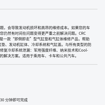
题，会导致发动机损坏和高昂的维修成本。如果您的车
您仍然有时间在问题变得更严重之前解决问题。CRC
体修复剂是一款“即倒即走”型气缸垫和气缸体维修产品，帮助
气缸垫、发动机缸体、冷却系统和气缸盖。与所有类型的防
修复冷却系统泄漏：军用强度纤维、纳米技术和Cool-
漏的解决方案。适用于乘用车、卡车和公共汽车。
0 分钟即可完成