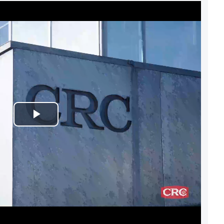
Play
Video