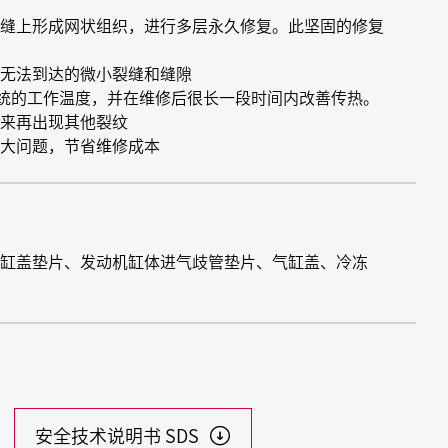
缝上形成网状组织，进行多层永久修复。此坚固的修复
无法到达的微小裂缝和缝隙
却系统的工作温度，并在维修后很长一段时间内改善传热。
来再出现其他裂纹
现大问题，节省维修成本
缸盖垫片、发动机缸体进气歧管垫片、气缸盖、冷冻
安全技术说明书 SDS