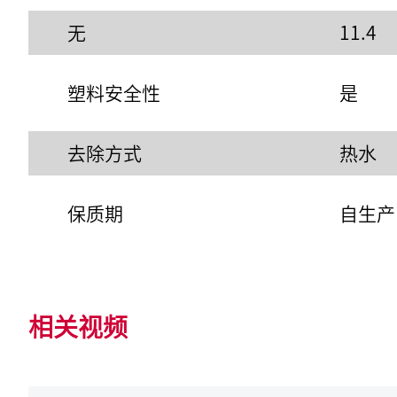
无
11.4
塑料安全性
是
去除方式
热水
保质期
自生产
相关视频