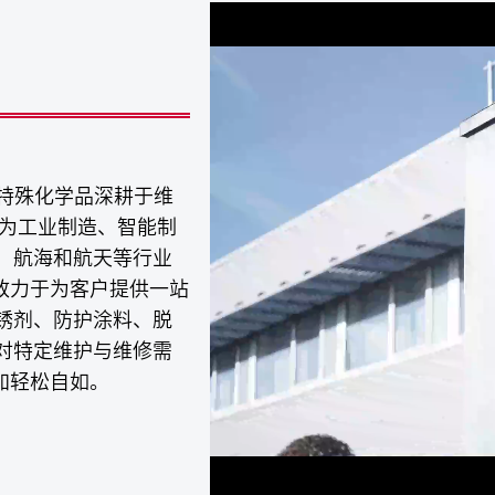
将特殊化学品深耕于维
专为工业制造、智能制
、航海和航天等行业
致力于为客户提供一站
锈剂、防护涂料、脱
对特定维护与维修需
加轻松自如。