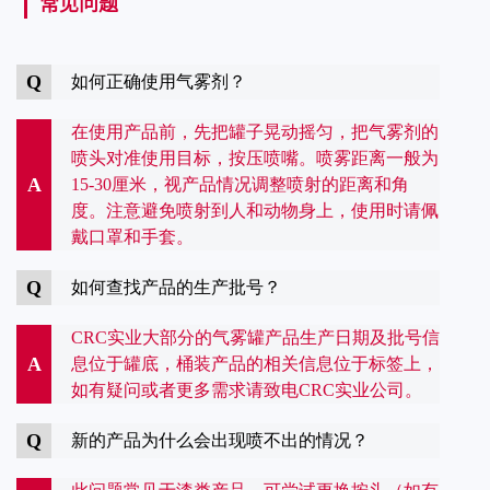
常见问题
Q
如何正确使用气雾剂？
在使用产品前，先把罐子晃动摇匀，把气雾剂的
喷头对准使用目标，按压喷嘴。喷雾距离一般为
A
15-30厘米，视产品情况调整喷射的距离和角
度。注意避免喷射到人和动物身上，使用时请佩
戴口罩和手套。
Q
如何查找产品的生产批号？
CRC实业大部分的气雾罐产品生产日期及批号信
A
息位于罐底，桶装产品的相关信息位于标签上，
如有疑问或者更多需求请致电CRC实业公司。
Q
新的产品为什么会出现喷不出的情况？