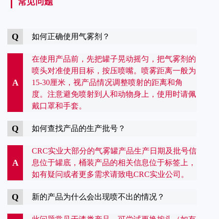
常见问题
Q
如何正确使用气雾剂？
在使用产品前，先把罐子晃动摇匀，把气雾剂的
喷头对准使用目标，按压喷嘴。喷雾距离一般为
A
15-30厘米，视产品情况调整喷射的距离和角
度。注意避免喷射到人和动物身上，使用时请佩
戴口罩和手套。
Q
如何查找产品的生产批号？
CRC实业大部分的气雾罐产品生产日期及批号信
A
息位于罐底，桶装产品的相关信息位于标签上，
如有疑问或者更多需求请致电CRC实业公司。
Q
新的产品为什么会出现喷不出的情况？