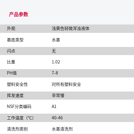
产品参数
外观
浅黄色轻微浑浊液体
基底类型
水基
闪点
无
比重
1.02
PH值
7-8
塑料安全性
对所有塑料安全
挥发速度
非常慢
NSF分类编码
A1
工作温度（℃）
40-46
清洗剂类别
水基清洗剂