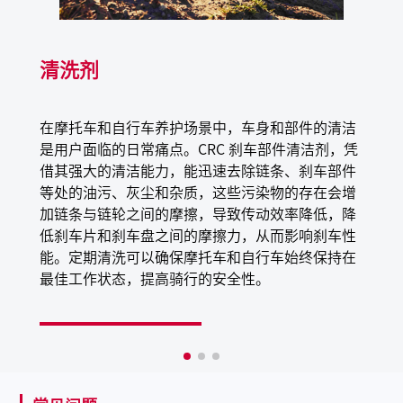
不可燃
清洗剂
应用场景
适用于设备、工业生产线，汽车维修店、金属制造装配厂
在摩托车和自行车养护场景中，车身和部件的清洁
的预防性维保和维修
是用户面临的日常痛点。CRC 刹车部件清洁剂，凭
借其强大的清洁能力，能迅速去除链条、刹车部件
等处的油污、灰尘和杂质，这些污染物的存在会增
加链条与链轮之间的摩擦，导致传动效率降低，降
低刹车片和刹车盘之间的摩擦力，从而影响刹车性
能。定期清洗可以确保摩托车和自行车始终保持在
最佳工作状态，提高骑行的安全性。