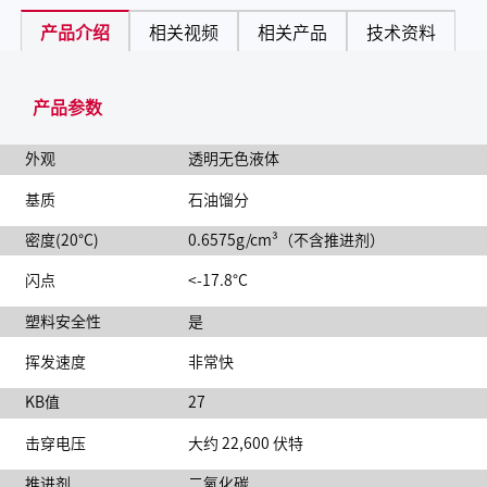
产品介绍
相关视频
相关产品
技术资料
产品参数
外观
透明无色液体
基质
石油馏分
密度(20°C)
0.6575g/cm³（不含推进剂）
闪点
<-17.8°C
塑料安全性
是
挥发速度
非常快
KB值
27
击穿电压
大约 22,600 伏特
推进剂
二氧化碳