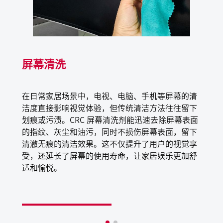
脑或便携式电脑、智能手机、摄像机、导航系统；也适用
于：扫描仪、复印机
屏幕清洗
在日常家居场景中，电视、电脑、手机等屏幕的清
洁度直接影响视觉体验，但传统清洁方法往往留下
划痕或污渍。CRC 屏幕清洗剂能迅速去除屏幕表面
的指纹、灰尘和油污，同时不损伤屏幕表面，留下
清澈无痕的清洁效果。这不仅提升了用户的视觉享
受，还延长了屏幕的使用寿命，让家居娱乐更加舒
适和愉悦。