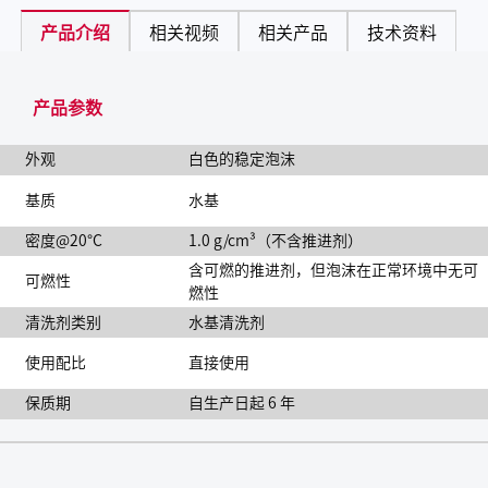
产品介绍
相关视频
相关产品
技术资料
产品参数
外观
白色的稳定泡沫
基质
水基
密度@20°C
1.0 g/cm³（不含推进剂）
含可燃的推进剂，但泡沫在正常环境中无可
可燃性
燃性
清洗剂类别
水基清洗剂
使用配比
直接使用
保质期
自生产日起 6 年