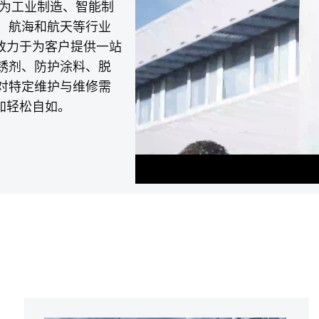
专为工业制造、智能制
、航海和航天等行业
致力于为客户提供一站
锈剂、防护涂料、脱
对特定维护与维修需
加轻松自如。