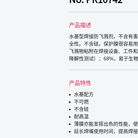
产品描述
水基型焊接防飞溅剂，不含有害
全性。不含硅。保护膜很容易用
飞溅物粘附在焊接设备、工件和夹
降解性测试）：68%，易于生
产品特性
水基配方
不可燃
不含硅
耐高温
薄膜亦能发挥出色的性能，使
延长焊嘴使用时间，提高焊接