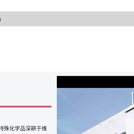
m
将特殊化学品深耕于维