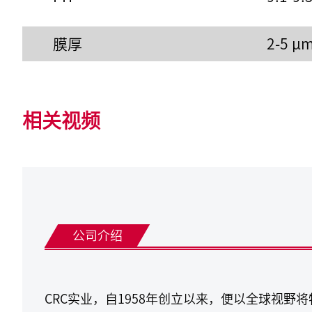
膜厚
2-5 µ
相关视频
公司介绍
CRC实业，自1958年创立以来，便以全球视野