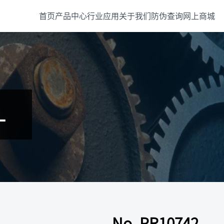
首页
产品中心
行业应用
关于我们
防伪查询
网上商城
L
No. PR10742