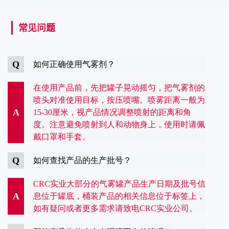
束、天线、电瓶端子的清洗和防护；点火系统和电子部件
的排湿等。
常见问题
Q
如何正确使用气雾剂？
在使用产品前，先把罐子晃动摇匀，把气雾剂的
喷头对准使用目标，按压喷嘴。喷雾距离一般为
A
15-30厘米，视产品情况调整喷射的距离和角
度。注意避免喷射到人和动物身上，使用时请佩
戴口罩和手套。
Q
如何查找产品的生产批号？
CRC实业大部分的气雾罐产品生产日期及批号信
A
息位于罐底，桶装产品的相关信息位于标签上，
如有疑问或者更多需求请致电CRC实业公司。