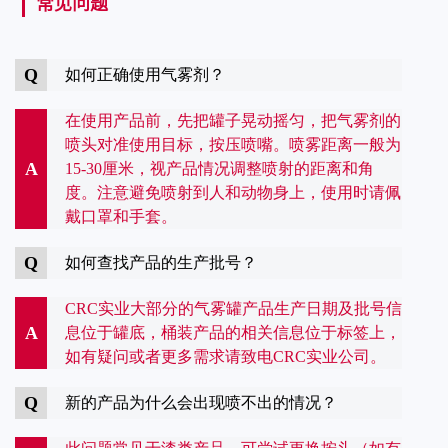
常见问题
Q
如何正确使用气雾剂？
在使用产品前，先把罐子晃动摇匀，把气雾剂的
喷头对准使用目标，按压喷嘴。喷雾距离一般为
A
15-30厘米，视产品情况调整喷射的距离和角
度。注意避免喷射到人和动物身上，使用时请佩
戴口罩和手套。
Q
如何查找产品的生产批号？
CRC实业大部分的气雾罐产品生产日期及批号信
A
息位于罐底，桶装产品的相关信息位于标签上，
如有疑问或者更多需求请致电CRC实业公司。
Q
新的产品为什么会出现喷不出的情况？