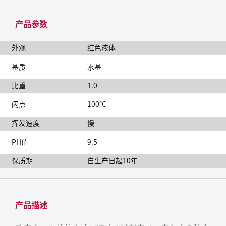
产品参数
外观
红色液体
基质
水基
比重
1.0
闪点
100°C
挥发速度
慢
PH值
9.5
保质期
自生产日起10年
产品描述