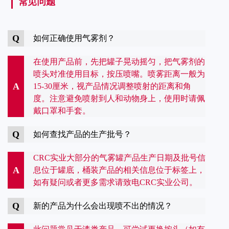
常见问题
Q
如何正确使用气雾剂？
在使用产品前，先把罐子晃动摇匀，把气雾剂的
喷头对准使用目标，按压喷嘴。喷雾距离一般为
A
15-30厘米，视产品情况调整喷射的距离和角
度。注意避免喷射到人和动物身上，使用时请佩
戴口罩和手套。
Q
如何查找产品的生产批号？
CRC实业大部分的气雾罐产品生产日期及批号信
A
息位于罐底，桶装产品的相关信息位于标签上，
如有疑问或者更多需求请致电CRC实业公司。
Q
新的产品为什么会出现喷不出的情况？