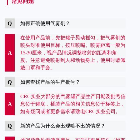
常见问题
Q
如何正确使用气雾剂？
在使用产品前，先把罐子晃动摇匀，把气雾剂的
喷头对准使用目标，按压喷嘴。喷雾距离一般为
A
15-30厘米，视产品情况调整喷射的距离和角
度。注意避免喷射到人和动物身上，使用时请佩
戴口罩和手套。
Q
如何查找产品的生产批号？
CRC实业大部分的气雾罐产品生产日期及批号信
A
息位于罐底，桶装产品的相关信息位于标签上，
如有疑问或者更多需求请致电CRC实业公司。
Q
新的产品为什么会出现喷不出的情况？